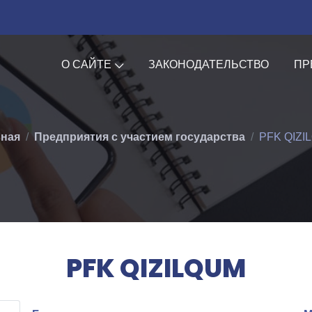
О САЙТЕ
ЗАКОНОДАТЕЛЬСТВО
ПР
вная
Предприятия с участием государства
PFK QIZI
PFK QIZILQUM