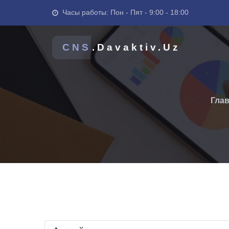
Часы работы: Пон - Пят - 9:00 - 18:00
CNS
.Davaktiv.Uz
Гла