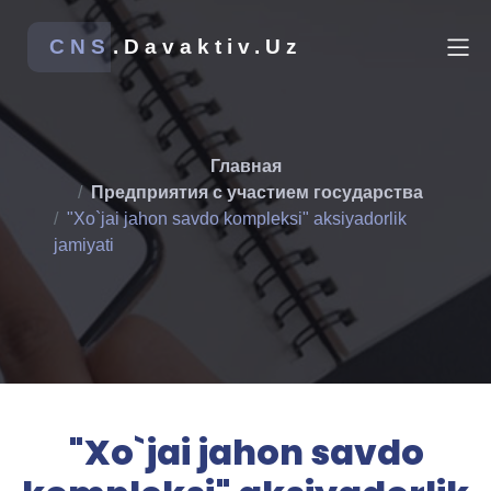
CNS
.Davaktiv.Uz
Главная
Предприятия с участием государства
"Xo`jai jahon savdo kompleksi" aksiyadorlik
jamiyati
"Xo`jai jahon savdo