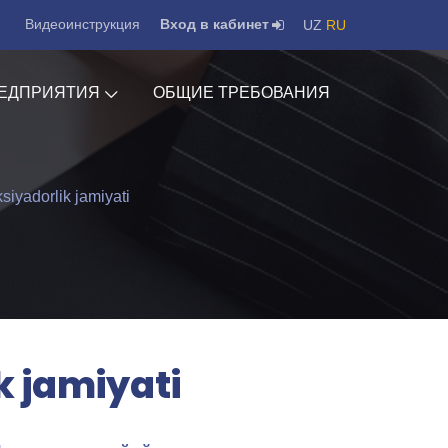
Видеоинструкция
Вход в кабинет
UZ
RU
ЕДПРИЯТИЯ
ОБЩИЕ ТРЕБОВАНИЯ
siyadorlik jamiyati
k jamiyati