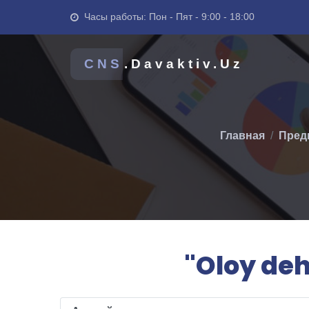
Часы работы: Пон - Пят - 9:00 - 18:00
CNS
.Davaktiv.Uz
Главная
Пред
"Oloy deh