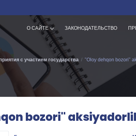
О САЙТЕ
ЗАКОНОДАТЕЛЬСТВО
ПР
приятия с участием государства
"Oloy dehqon bozori" ak
qon bozori" aksiyadorli