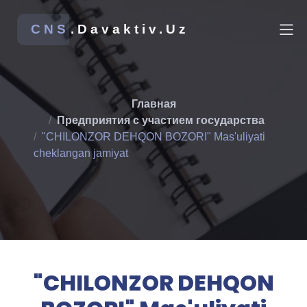
CNS
.Davaktiv.Uz
Главная
Предприятия с участием государства
"CHILONZOR DEHQON BOZORI" Mas'uliyati
cheklangan jamiyat
"CHILONZOR DEHQON