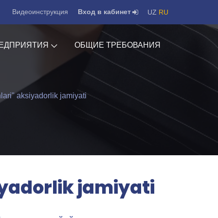
Видеоинструкция
Вход в кабинет
UZ
RU
ЕДПРИЯТИЯ
ОБЩИЕ ТРЕБОВАНИЯ
ari" aksiyadorlik jamiyati
yadorlik jamiyati