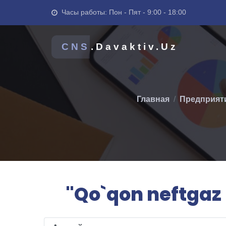
Часы работы: Пон - Пят - 9:00 - 18:00
CNS
.Davaktiv.Uz
Главная
Предприяти
"Qo`qon neftgaz 