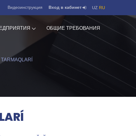
Видеоинструкция
Вход в кабинет
UZ
RU
ЕДПРИЯТИЯ
ОБЩИЕ ТРЕБОВАНИЯ
Q TARMAQLARÍ
LARÍ