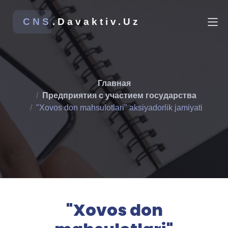
CNS
.Davaktiv.Uz
Главная
Предприятия с участием государства
"Xovos don mahsulotlari" aksiyadorlik jamiyati
"Xovos don