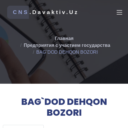
CNS
.Davaktiv.Uz
Главная
Предприятия с участием государства
BAG`DOD DEHQON BOZORI
BAG`DOD DEHQON
BOZORI