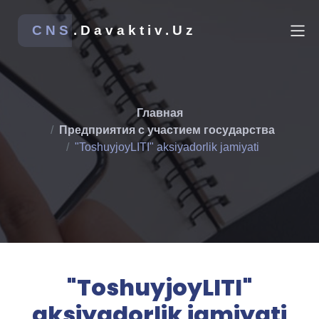
CNS
.Davaktiv.Uz
Главная
Предприятия с участием государства
"ToshuyjoyLITI" aksiyadorlik jamiyati
"ToshuyjoyLITI"
aksiyadorlik jamiyati