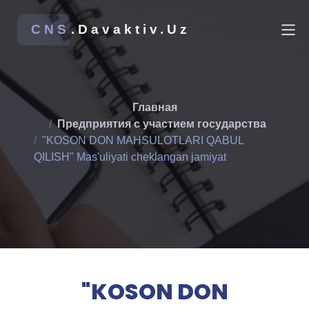
CNS
.Davaktiv.Uz
Главная
Предприятия с участием государства
"KOSON DON MAHSULOTLARI QABUL
QILISH" Mas'uliyati cheklangan jamiyat
"KOSON DON