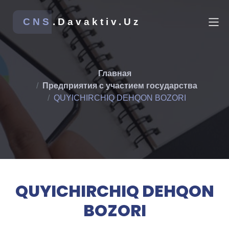
CNS
.Davaktiv.Uz
Главная
Предприятия с участием государства
QUYICHIRCHIQ DEHQON BOZORI
QUYICHIRCHIQ DEHQON
BOZORI