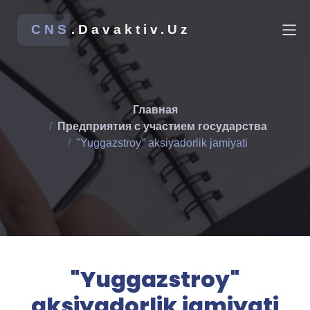
CNS
.Davaktiv.Uz
Главная
Предприятия с участием государства
"Yuggazstroy" aksiyadorlik jamiyati
"Yuggazstroy"
aksiyadorlik jamiyati