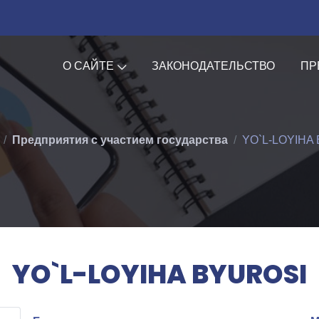
О САЙТЕ
ЗАКОНОДАТЕЛЬСТВО
ПР
Предприятия с участием государства
YO`L-LOYIHA
YO`L-LOYIHA BYUROSI