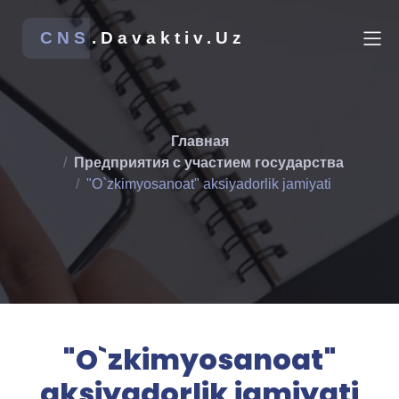
CNS
.Davaktiv.Uz
Главная
Предприятия с участием государства
"O`zkimyosanoat" aksiyadorlik jamiyati
"O`zkimyosanoat"
aksiyadorlik jamiyati