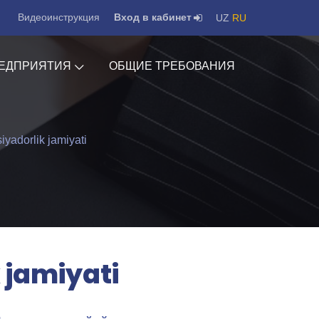
Видеоинструкция
Вход в кабинет
UZ
RU
ЕДПРИЯТИЯ
ОБЩИЕ ТРЕБОВАНИЯ
iyadorlik jamiyati
 jamiyati