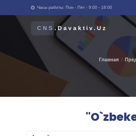
Часы работы: Пон - Пят - 9:00 - 18:00
CNS
.Davaktiv.Uz
Главная
Пред
"O`zbeke