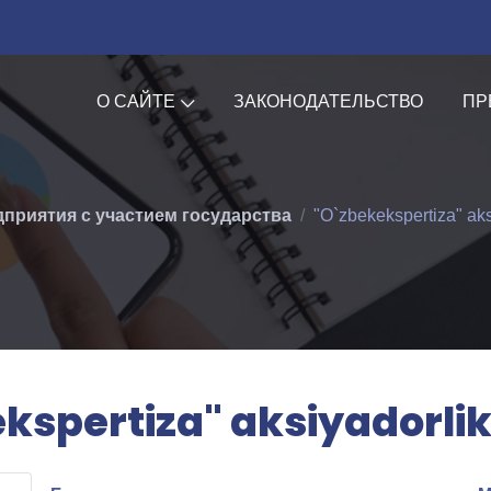
О САЙТЕ
ЗАКОНОДАТЕЛЬСТВО
ПР
приятия с участием государства
"O`zbekekspertiza" aks
kspertiza" aksiyadorlik