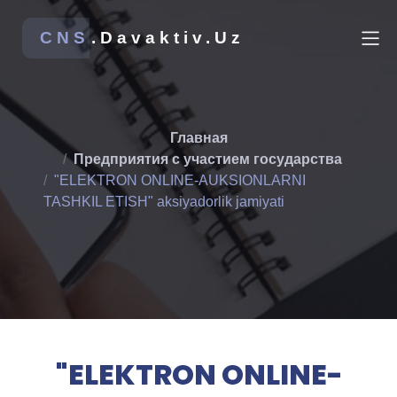
CNS
.Davaktiv.Uz
Главная
Предприятия с участием государства
"ELEKTRON ONLINE-AUKSIONLARNI
TASHKIL ETISH" aksiyadorlik jamiyati
"ELEKTRON ONLINE-