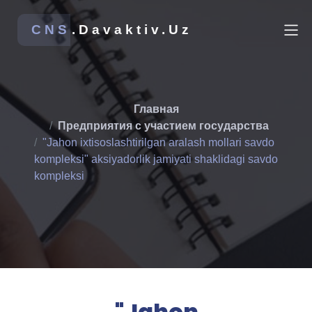
CNS
.Davaktiv.Uz
Главная
Предприятия с участием государства
"Jahon ixtisoslashtirilgan aralash mollari savdo
kompleksi" aksiyadorlik jamiyati shaklidagi savdo
kompleksi
"Jahon