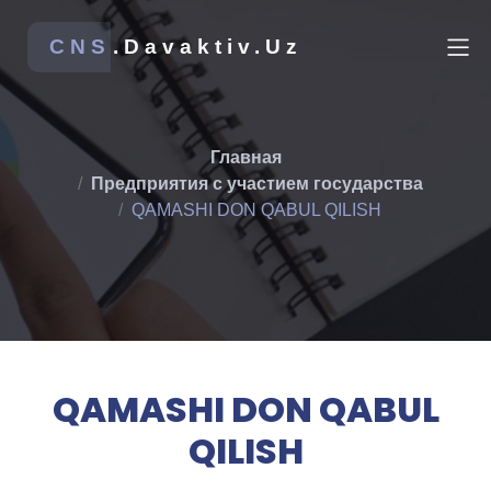
CNS
.Davaktiv.Uz
Главная
Предприятия с участием государства
QAMASHI DON QABUL QILISH
QAMASHI DON QABUL
QILISH