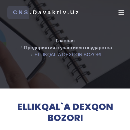
CNS
.Davaktiv.Uz
Главная
Предприятия с участием государства
ELLIKQAL`A DEXQON BOZORI
ELLIKQAL`A DEXQON
BOZORI