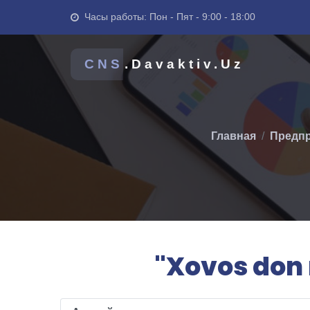
Часы работы: Пон - Пят - 9:00 - 18:00
CNS
.Davaktiv.Uz
Главная
Предпр
"Xovos don 