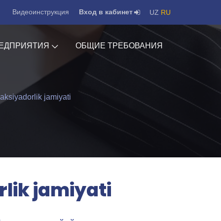
Видеоинструкция
Вход в кабинет
UZ
RU
ЕДПРИЯТИЯ
ОБЩИЕ ТРЕБОВАНИЯ
aksiyadorlik jamiyati
lik jamiyati