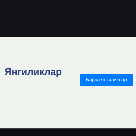
Янгиликлар
Барча янгиликлар