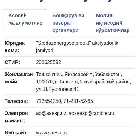
Асосий
Бошқарув ва
Молия-
маълумотлар
назорат
иқтисодий
органлари
кўрсаткичлар
Юридик
"Sredazenergosetproekt" aksiyadorlik
номи:
jamiyati
СТИР:
200625592
Жойлашган
Тошкент ш., Яккасарой т., Узбекистан,
жойи:
100070, г. Ташкент, Яккасарайский район,
ул.Ш.Руставели,41
Телефон:
712554250, 71-281-52-65
Электрон
ao@saesp.uz, aosaesp@rambler.ru
манзил:
Веб сайт:
www.saesp.uz