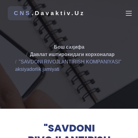
CNS
.Davaktiv.Uz
Бош саҳифа
Давлат иштирокидаги корхоналар
"SAVDONI RIVOJLANTIRISH KOMPANIYASI"
aksiyadorlik jamiyati
"SAVDONI