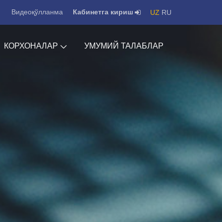
Видеоқўлланма
Кабинетга кириш
UZ
RU
КОРХОНАЛАР
УМУМИЙ ТАЛАБЛАР