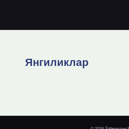
Янгиликлар
© 2026 Ўзбекистон 