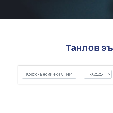
Танлов эъ