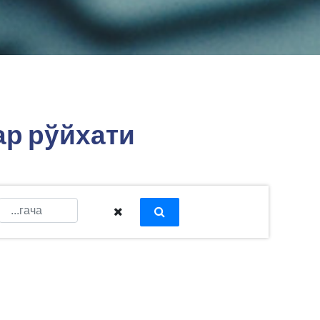
ар рўйхати