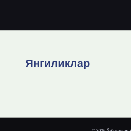
Янгиликлар
© 2026 Ўзбекистон 