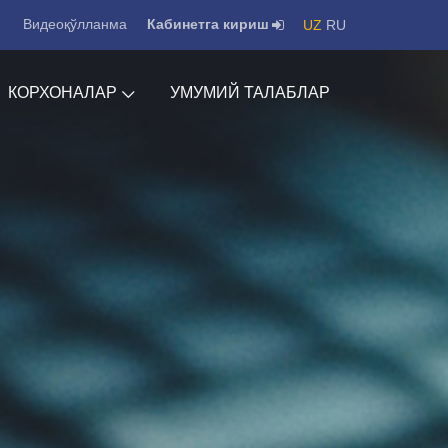
Видеоқўлланма
Кабинетга кириш
UZ
RU
КОРХОНАЛАР
УМУМИЙ ТАЛАБЛАР