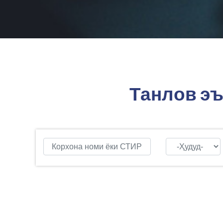
Танлов эъ