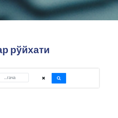
ар рўйхати