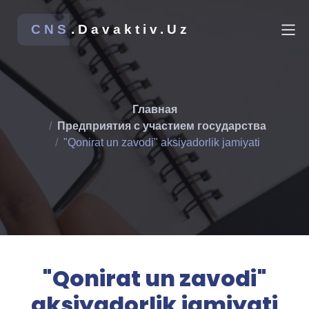
CNS
.Davaktiv.Uz
Главная
Предприятия с участием государства
"Qonirat un zavodi" aksiyadorlik jamiyati
"Qonirat un zavodi"
aksiyadorlik jamiyati