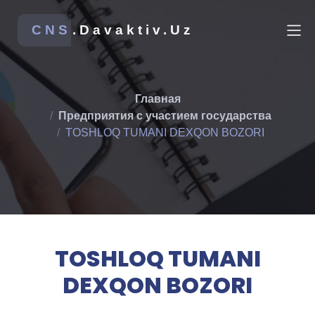
CNS
.Davaktiv.Uz
Главная
Предприятия с участием государства
TOSHLOQ TUMANI DEXQON BOZORI
TOSHLOQ TUMANI
DEXQON BOZORI