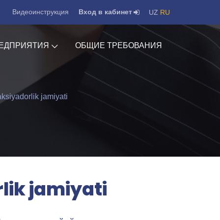
Видеоинструкция
Вход в кабинет
UZ
RU
ЕДПРИЯТИЯ
ОБЩИЕ ТРЕБОВАНИЯ
ksiyadorlik jamiyati
lik jamiyati