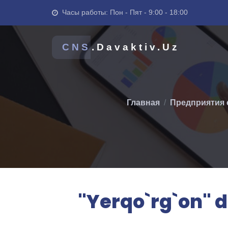
Часы работы: Пон - Пят - 9:00 - 18:00
CNS
.Davaktiv.Uz
Главная
Предприятия 
"Yerqo`rg`on" d